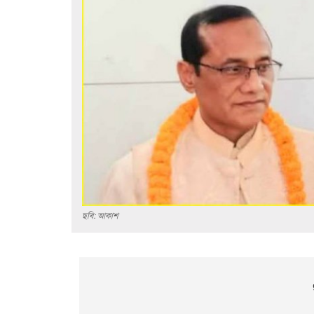
ছবি: আকাশ