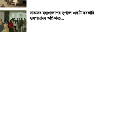
ভারতের মধ্যপ্রদেশের ভুপালে একটি সরকারি
হাসপাতালে অগ্নিকাণ্ডে...