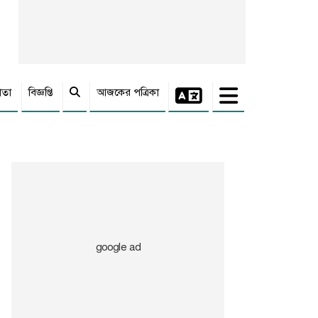
াতা
বিজ্ঞপ্তি
আজকের পত্রিকা