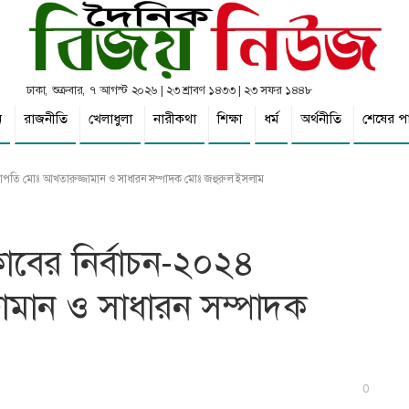
ঢাকা, শুক্রবার, ৭ আগস্ট ২০২৬ | ২৩ শ্রাবণ ১৪৩৩ | ২৩ সফর ১৪৪৮
ন
রাজনীতি
খেলাধুলা
নারীকথা
শিক্ষা
ধর্ম
অর্থনীতি
শেষের প
৪ সভাপতি মোঃ আখতারুজ্জামান ও সাধারন সম্পাদক মোঃ জহুরুল ইসলাম
্লাবের নির্বাচন-২০২৪
ামান ও সাধারন সম্পাদক
0