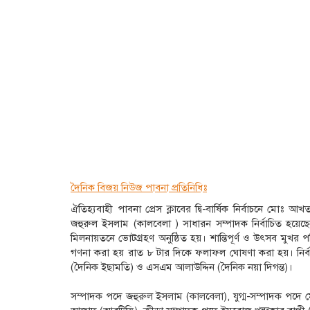
দৈনিক বিজয় নিউজ পাবনা প্রতিনিধিঃ
ঐতিহ্যবাহী পাবনা প্রেস ক্লাবের দ্বি-বার্ষিক নির্বাচনে মো
জহুরুল ইসলাম (কালবেলা ) সাধারন সম্পাদক নির্বাচিত হয়েছেন। শ
মিলনায়তনে ভোটগ্রহণ অনুষ্ঠিত হয়। শান্তিপূর্ণ ও উৎসব মু
গণনা করা হয় রাত ৮ টার দিকে ফলাফল ঘোষণা করা হয়। নির্ব
(দৈনিক ইছামতি) ও এসএম আলাউদ্দিন (দৈনিক নয়া দিগন্ত)।
সম্পাদক পদে জহুরুল ইসলাম (কালবেলা), যুগ্ম-সম্পাদক পদে 