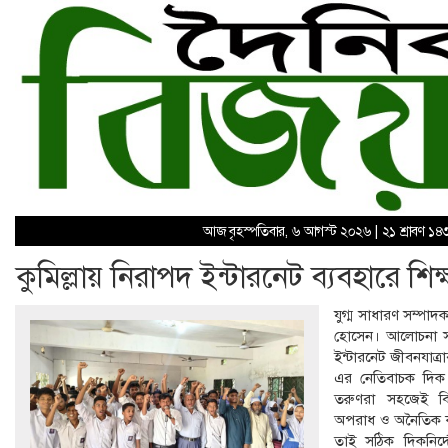
আজ বৃহস্পতিবার, ৬ আগস্ট ২০২৬ | ২১ শ্রাবণ ১৪
কুমিল্লায় নিরাপদ ইন্টারনেট ব্যবহারে শিক্
যুগ্ম সাধারণ সম্প
হোসেন। আলোচনা সভ
ইন্টারনেট জীবনযাত্র
এর নেতিবাচক দিক 
তরুণরা সহজেই বি
অপরাধ ও অনৈতিক কন
তাই সঠিক দিকনির্