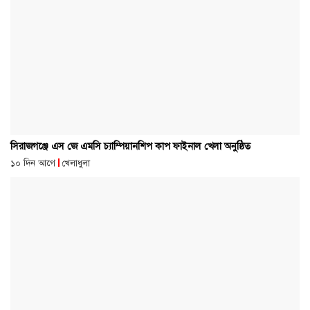
সিরাজগঞ্জে এস জে এমসি চ্যাম্পিয়ানশিপ কাপ ফাইনাল খেলা অনুষ্ঠিত
১০ দিন আগে
খেলাধুলা