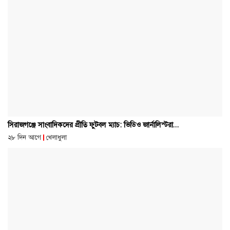
সিরাজগঞ্জে সাংবাদিকদের প্রীতি ফুটবল ম্যাচ: ভিডিও জার্নালিস্টরা...
২৮ দিন আগে
খেলাধুলা