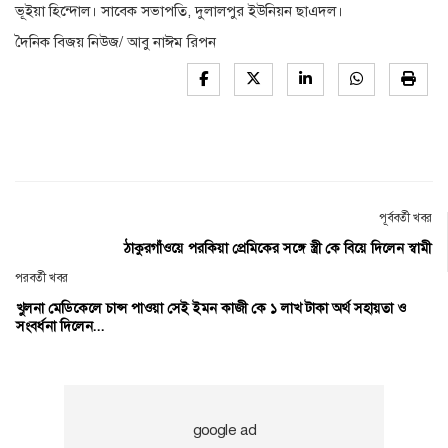
ভূইয়া হিন্দোল। সাবেক সভাপতি, দুলালপুর ইউনিয়ন ছাএদল।
দৈনিক বিজয় নিউজ/ আবু নাঈম রিপন
পূর্ববর্তী খবর
ঠাকুরগাঁওয়ে পরকিয়া প্রেমিকের সঙ্গে স্ত্রী কে বিয়ে দিলেন স্বামী
পরবর্তী খবর
খুলনা মেডিকেলে চান্স পাওয়া সেই ইমন কাজী কে ১ লাখ টাকা অর্থ সহায়তা ও
সংবর্ধনা দিলেন...