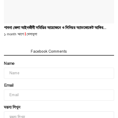
পাবনা জেলা আইনজীবী সমিতির আয়োজনে ও সিনিয়র অ্যাডভোকেট আকির...
১ month আগে
খেলাধুলা
মন্তব্য সমূহ
Facebook Comments
Name
Email
মন্তব্য লিখুন