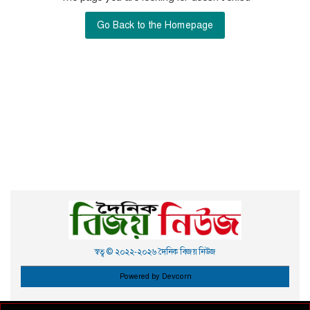
Go Back to the Homepage
স্বত্ব © ২০২২-২০২৬ দৈনিক বিজয় নিউজ
Powered by Devcorn