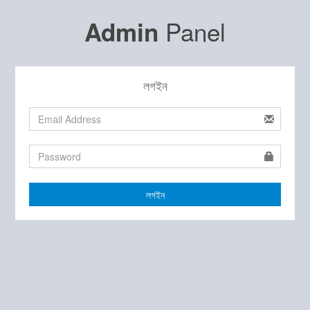
Panel
Admin
লগইন
লগইন