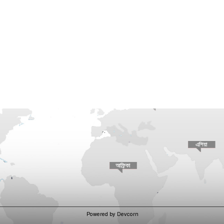
Powered by Devcorn