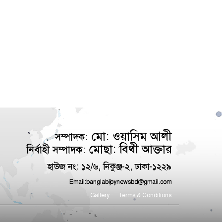
মো: ওয়াসিম আলী
সম্পাদক:
মোছা: বিথী আক্তার
নির্বাহী সম্পাদক:
হাউজ নং: ১২/৬, নিকুঞ্জ-২, ঢাকা-১২২৯
Email:
banglabijoynewsbd@gmail.com
Gallery
Terms & Conditions