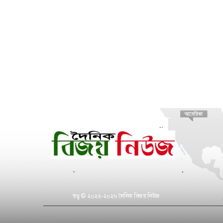
স্বত্ব © ২০২২-২০২৬ দৈনিক বিজয় নিউজ