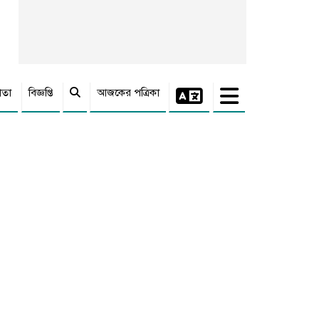
াতা
বিজ্ঞপ্তি
আজকের পত্রিকা