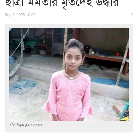
ছাত্রী মমতার মৃতদেহ উদ্ধার
Sep 6, 2025 10:28
0
ছবি: উজ্জ্বল কুমার সরকার