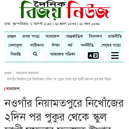
ঢাকা, বৃহস্পতিবার, ৬ আগস্ট ২০২৬ | ২২ শ্রাবণ ১৪৩৩ | ২২ সফর ১৪৪৮
প্রচ্ছদ
প্রথম পাতা
সারাদেশ
আন্তর্জাতিক
বিনোদন
রাজনীতি
খেলাধুলা
নারীকথা
শিক্ষা
ধর্ম
অর্থনীতি
শেষের পাতা
বিজ্ঞপ্তি
আজকের পত্রিকা
প্রচ্ছদ
সারাদেশ
সারাদেশ
নওগাঁর নিয়ামতপুরে নিখোঁজের ২দিন পর পুকুর থেকে স্কুল ছাত্রী মমতার মৃতদেহ উদ্ধার
সারাদেশ
নওগাঁর নিয়ামতপুরে নিখোঁজের
২দিন পর পুকুর থেকে স্কুল