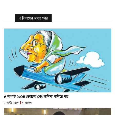
এ বিভাগের আরো খবর
৫ আগস্ট ২০২৪ স্বৈরাচার শেখ হাসিনা পালিয়ে যায়
৮ ঘন্টা আগে
সারাদেশ