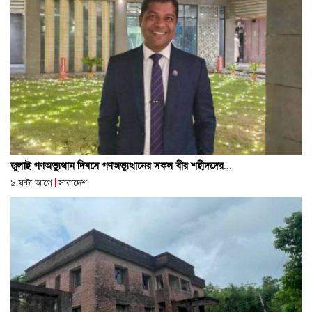
জুলাই গণঅভ্যুত্থান দিবসে গণঅভ্যুত্থানের সকল বীর শহীদদের...
৯ ঘন্টা আগে
সারাদেশ