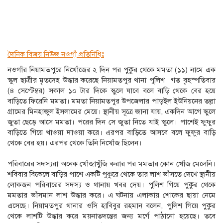
দৈনিক বিজয় নিউজ নওগাঁ প্রতিনিধিঃ
নওগাঁর নিয়ামতপুরে নিখোঁজের ২ দিন পর পুকুর থেকে মমতা (১১) নামে এক
স্কুল ছাত্রীর মৃতদেহ উদ্ধার করেছে নিয়ামতপুর থানা পুলিশ। গত বৃহস্পতিবার
(৪ সেপ্টেম্বর) সকাল ১০ টার দিকে স্কুলে যাবে বলে বাড়ি থেকে বের হয়ে
বাড়িতে ফিরেনি মমতা। মমতা নিয়ামতপুর উপজেলার পাড়ইল ইউনিয়নের তল্লা
গ্রামের মিনহাজুল ইসলামের মেয়ে। স্থানীয় সূত্রে জানা যায়, একদিন আগে স্কুলে
জুতা ছেড়ে আসে মমতা। পরের দিন সে জুতা নিতে যাই স্কুলে। পাশেই ফুফুর
বাড়িতে গিয়ে খাওয়া দাওয়া করে। এরপর বাড়িতে আসবে বলে ফুফুর বাড়ি
থেকে বের হয়। এরপর থেকে তিনি নিখোঁজ ছিলেন।
পরিবারের সদস্যরা অনেক খোঁজাখুঁজি করার পর মমতার কোন খোঁজ মেলেনি।
শবিবার বিকেলে বাড়ির পাশে একটি পুকুরে থেকে তার লাশ ভাঁসতে দেখে স্থানীয়
লোকজন পরিবারের সদস্য ও থানায় খবর দেয়। পুলিশ গিয়ে পুকুর থেকে
মমতার ভাঁসমান লাশ উদ্ধার করে। এ ঘটনায় এলাকায় শোকের ছায়া নেমে
এসেছে। নিয়ামতপুর থানার ওসি হাবিবুর রহমান বলেন, পুলিশ গিয়ে পুকুর
থেকে লাশটি উদ্ধার করে ময়নাতদন্তের জন্য মর্গে পাঠানো হয়েছে। তবে