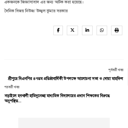
একজনকে জিজ্ঞাসাবাদ এর জন্য আটক করা হয়েছে।
দৈনিক বিজয় নিউজ/
উজ্জ্বল কুমার সরকার
পূর্ববর্তী খবর
শ্রীপুরে বিএনপির ৪৭তম প্রতিষ্ঠাবার্ষিকী উপলক্ষে আলোচনা সভা ও দোয়া মাহফিল
পরবর্তী খবর
নড়াইলে হবখালী হামিদুনেচ্ছা মাধ্যমিক বিদ্যালয়ের প্রধান শিক্ষকের বিরুদ্ধে
অনুপস্থিত...