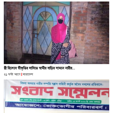
স্ত্রী হিসেবে স্বীকৃতির দাবিতে স্বামীর বাড়ির সামনে নারীর...
২১ ঘন্টা আগে
সারাদেশ