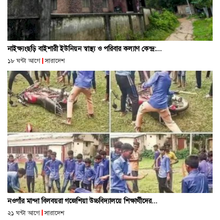
নাইক্ষ্যংছড়ি বাইশারী ইউনিয়ন স্বাস্থ্য ও পরিবার কল্যাণ কেন্দ্র:...
১৮ ঘন্টা আগে
সারাদেশ
নওগাঁর মান্দা বিলবয়রা গজেশিয়া উচ্চবিদ্যালয়ে শিক্ষার্থীদের...
২১ ঘন্টা আগে
সারাদেশ